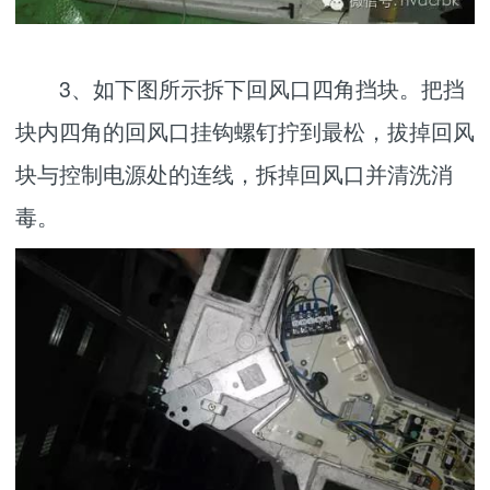
3、如下图所示拆下回风口四角挡块。把挡
块内四角的回风口挂钩螺钉拧到最松，拔掉回风
块与控制电源处的连线，拆掉回风口并清洗消
毒。