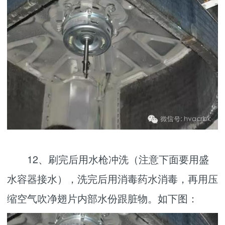
12、刷完后用水枪冲洗（注意下面要用盛
水容器接水），洗完后用消毒药水消毒，再用压
缩空气吹净翅片内部水份跟脏物。如下图：