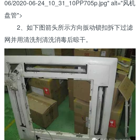
06/2020-06-24_10_31_10PP705p.jpg" alt="风机
盘管">
2、如下图箭头所示方向扳动锁扣拆下过滤
网并用清洗剂清洗消毒后晾干。