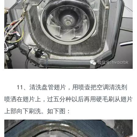
11、清洗盘管翅片，用喷壶把空调清洗剂
喷洒在翅片上，过五分种以后再用硬毛刷从翅片
上部向下刷洗。如下图：