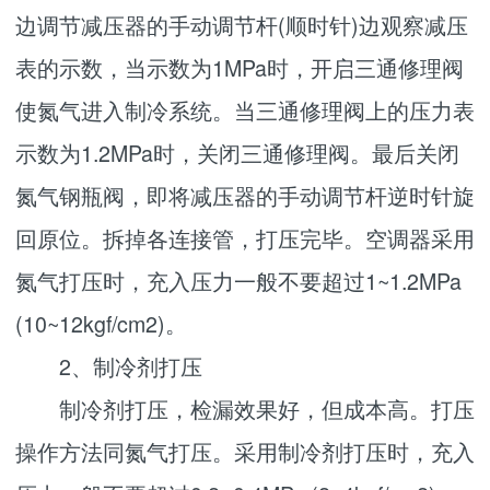
边调节减压器的手动调节杆(顺时针)边观察减压
表的示数，当示数为1MPa时，开启三通修理阀
使氮气进入制冷系统。当三通修理阀上的压力表
示数为1.2MPa时，关闭三通修理阀。最后关闭
氮气钢瓶阀，即将减压器的手动调节杆逆时针旋
回原位。拆掉各连接管，打压完毕。空调器采用
氮气打压时，充入压力一般不要超过1~1.2MPa
(10~12kgf/cm2)。
2、制冷剂打压
制冷剂打压，检漏效果好，但成本高。打压
操作方法同氮气打压。采用制冷剂打压时，充入