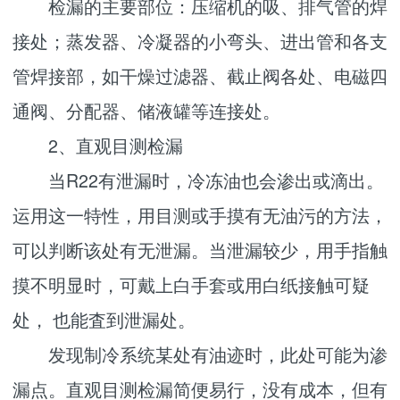
检漏的主要部位：压缩机的吸、排气管的焊
接处；蒸发器、冷凝器的小弯头、进出管和各支
管焊接部，如干燥过滤器、截止阀各处、电磁四
通阀、分配器、储液罐等连接处。
2、直观目测检漏
当R22有泄漏时，冷冻油也会渗出或滴出。
运用这一特性，用目测或手摸有无油污的方法，
可以判断该处有无泄漏。当泄漏较少，用手指触
摸不明显时，可戴上白手套或用白纸接触可疑
处， 也能査到泄漏处。
发现制冷系统某处有油迹时，此处可能为渗
漏点。直观目测检漏简便易行，没有成本，但有