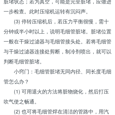
脏堵状态；若为真空，可能是完全脏堵，应做进
一步检查。此时压缩机运转有沉闷声。
(3) 停转压缩机后，若压力平衡很慢，需十
分钟或半小时以上，说明毛细管脏堵。脏堵位置
一般在干燥过滤器与毛细管接头处。若将毛细管
与干燥过滤器连接处剪断，制冷剂喷出，就可以
判断毛细管脏堵。
小窍门：毛细管脏堵无同内径、同长度毛细
管怎么办？
(1) 可用退火的方法将脏物烧化，然后打压
吹气使之畅通。
(2) 也可将毛细管焊在清洁的管路中，用汽